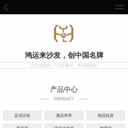
鸿运来沙发，创中国名牌
交货速度快- 产品质量佳 - 售后服务好
产品中心
PRODUCT
足浴沙发
酒店布草
指压炕床