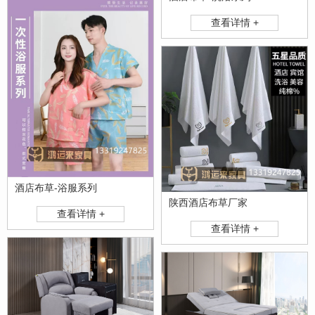
查看详情 +
酒店布草-浴服系列
陕西酒店布草厂家
查看详情 +
查看详情 +