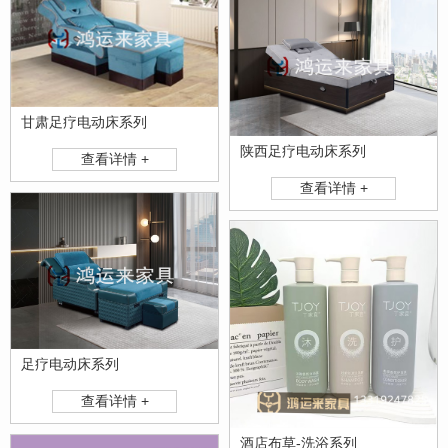
甘肃足疗电动床系列
陕西足疗电动床系列
查看详情 +
查看详情 +
足疗电动床系列
查看详情 +
酒店布草-洗浴系列