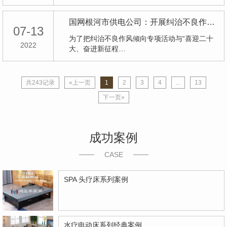
国网根河市供电公司：开展纠治不良作风倾向专项活动
07-13
为了把纠治不良作风倾向专项活动与“喜迎二十
2022
大、奋进新征程…
共243记录
«上一页
1
2
3
4
...
13
下一页»
成功案例
CASE
SPA 头疗床系列案例
水疗电动床系列经典案例