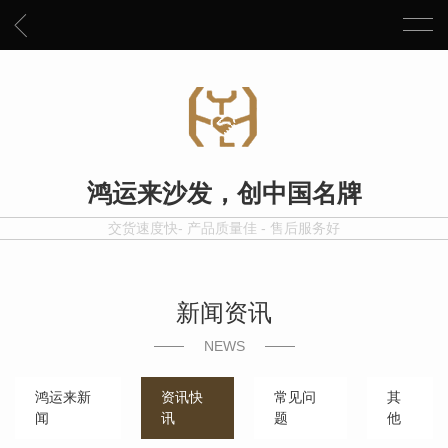
鸿运来沙发，创中国名牌
交货速度快- 产品质量佳 - 售后服务好
新闻资讯
NEWS
鸿运来新
资讯快
常见问
其
闻
讯
题
他