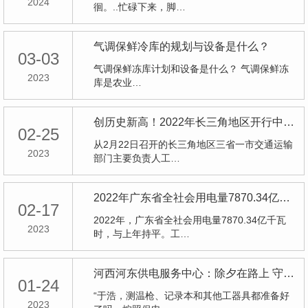
2024
徊。..忙碌下来，脚…
气调保鲜冷库的规划与设备是什么？
03-03
气调保鲜冻库计划和设备是什么？ 气调保鲜冻
2023
库是农业…
创历史新高！2022年长三角地区开行中欧（亚）班列5063列
02-25
从2月22日召开的长三角地区三省一市交通运输
2023
部门主要负责人工…
2022年广东省全社会用电量7870.34亿千瓦时
02-17
2022年，广东省全社会用电量7870.34亿千瓦
2023
时，与上年持平。工…
河西河东供电服务中心：除夕在路上 守护万家灯火
01-24
“于浩，测温枪、记录本和其他工器具都准备好
2023