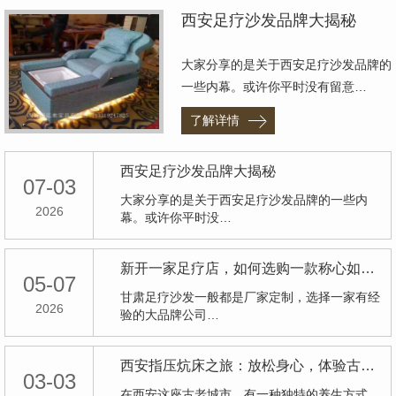
西安足疗沙发品牌大揭秘
大家分享的是关于西安足疗沙发品牌的
一些内幕。或许你平时没有留意…
了解详情
西安足疗沙发品牌大揭秘
07-03
大家分享的是关于西安足疗沙发品牌的一些内
2026
幕。或许你平时没…
新开一家足疗店，如何选购一款称心如意的足浴沙发
05-07
甘肃足疗沙发一般都是厂家定制，选择一家有经
2026
验的大品牌公司…
西安指压炕床之旅：放松身心，体验古老养生之道
03-03
在西安这座古老城市，有一种独特的养生方式，