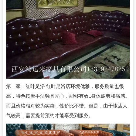
第二家：红叶足浴 红叶足浴店环境优雅，服务质量也很
高，特色按摩手法独具匠心，能够有效..身体疲劳和痛感。
而且价格相对较为实惠，性价比不错。但是，由于该店人
气较高，需要提前预约才能享受到服务。