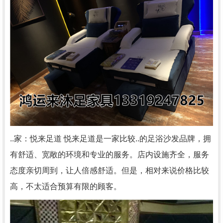
..家：悦来足道 悦来足道是一家比较..的足浴沙发品牌，拥
有舒适、宽敞的环境和专业的服务。店内设施齐全，服务
态度亲切周到，让人倍感舒适。但是，相对来说价格比较
高，不太适合预算有限的顾客。