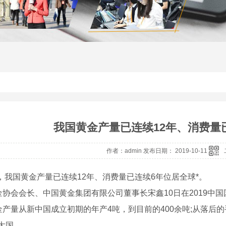
我国黄金产量已连续12年、消费量已
作者：admin 发布日期： 2019-10-11
年，我国黄金产量已连续12年、消费量已连续6年位居全球*。
金协会会长、中国黄金集团有限公司董事长宋鑫10日在2019中
金产量从新中国成立初期的年产4吨，到目前的400余吨;从落后
大国。