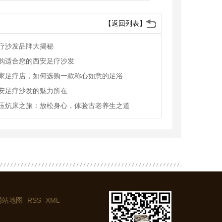
【返回列表】
疗沙发品牌大揭秘
购适合您的西安足疗沙发
新开一家足疗店，如何选购一款称心如意的足浴沙发
安足疗沙发的魅力所在
压炕床之旅：放松身心，体验古老养生之道
网站地图
RSS
XML