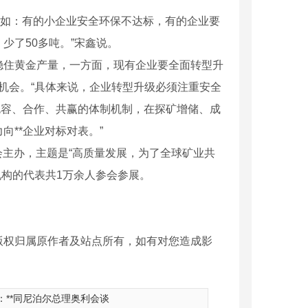
，如：有的小企业安全环保不达标，有的企业要
少了50多吨。”宋鑫说。
稳住黄金产量，一方面，现有企业要全面转型升
展机会。“具体来说，企业转型升级必须注重安全
包容、合作、共赢的体制机制，在探矿增储、成
**企业对标对表。”
会主办，主题是“高质量发展，为了全球矿业共
机构的代表共1万余人参会参展。
版权归属原作者及站点所有，如有对您造成影
：
**同尼泊尔总理奥利会谈